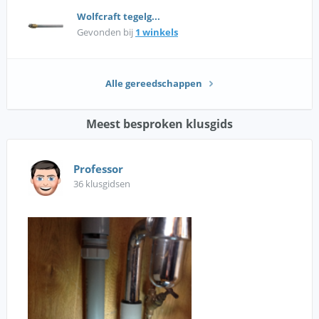
Wolfcraft tegelg...
Gevonden bij
1 winkels
Alle gereedschappen
Meest besproken klusgids
Professor
36 klusgidsen