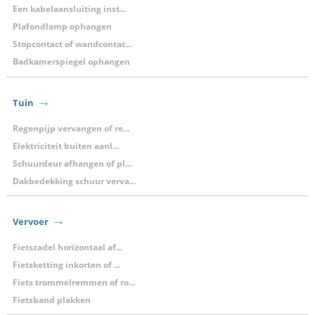
Een kabelaansluiting inst...
Plafondlamp ophangen
Stopcontact of wandcontac...
Badkamerspiegel ophangen
Tuin
Regenpijp vervangen of re...
Elektriciteit buiten aanl...
Schuurdeur afhangen of pl...
Dakbedekking schuur verva...
Vervoer
Fietszadel horizontaal af...
Fietsketting inkorten of ...
Fiets trommelremmen of ro...
Fietsband plakken