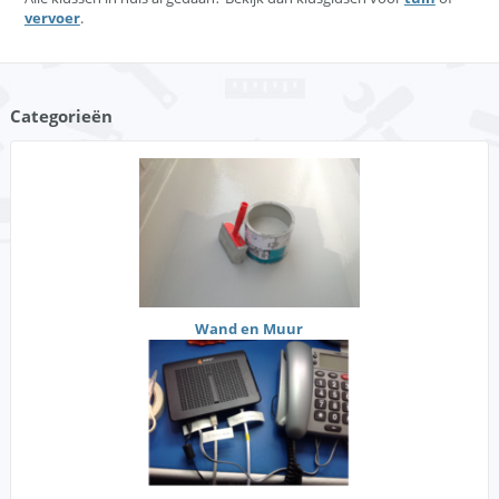
vervoer
.
Categorieën
Wand en Muur