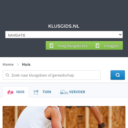
Voeg klusgids toe
Inloggen
Home
Huis
HUIS
TUIN
VERVOER