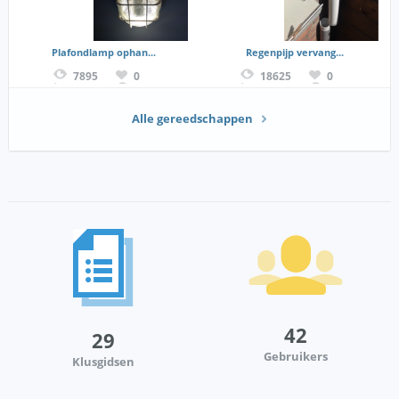
Plafondlamp ophan...
Regenpijp vervang...
7895
0
18625
0
Alle gereedschappen
42
29
Gebruikers
Klusgidsen