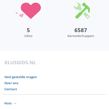
5
6587
Likes
Gereedschappen
KLUSGIDS.NL
Veel gestelde vragen
Over ons
Contact
Huis