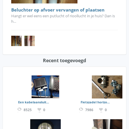
Beluchter op afvoer vervangen of plaatsen
Hangt er wel eens een putlucht of rioollucht in je huis? Dan is
h...
Recent toegevoegd
Een kabelaansluit...
Fietszadel horizo...
8525
0
7986
0