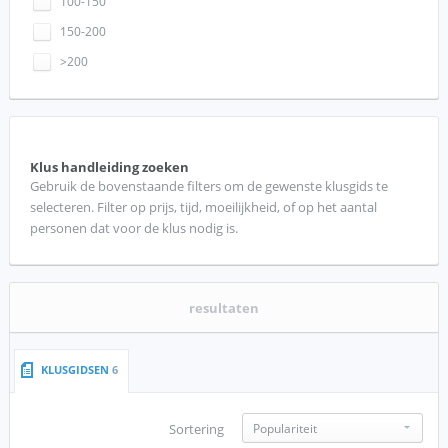
100-150
150-200
>200
Klus handleiding zoeken
Gebruik de bovenstaande filters om de gewenste klusgids te
selecteren. Filter op prijs, tijd, moeilijkheid, of op het aantal
personen dat voor de klus nodig is.
resultaten
KLUSGIDSEN
6
Sortering