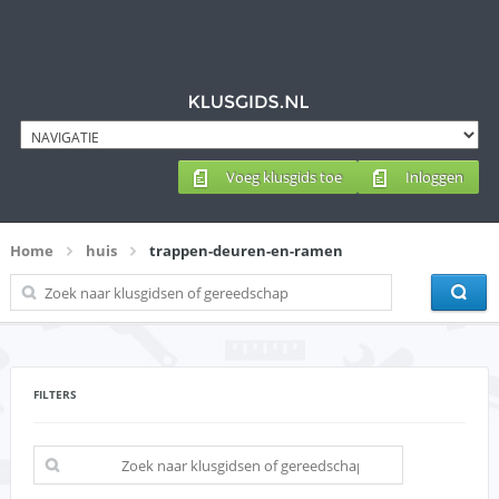
Voeg klusgids toe
Inloggen
Home
huis
trappen-deuren-en-ramen
FILTERS