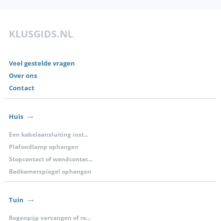
KLUSGIDS.NL
Veel gestelde vragen
Over ons
Contact
Huis
Een kabelaansluiting inst...
Plafondlamp ophangen
Stopcontact of wandcontac...
Badkamerspiegel ophangen
Tuin
Regenpijp vervangen of re...