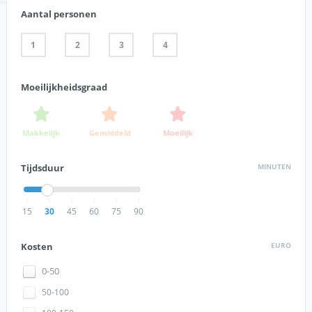
Aantal personen
1
2
3
4
Moeilijkheidsgraad
Makkelijk
Gemiddeld
Moeilijk
Tijdsduur
MINUTEN
15
30
45
60
75
90
Kosten
EURO
0-50
50-100