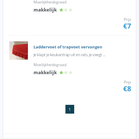
Moeilijkheidsgraad
makkelijk
Prijs
€7
Laddervoet of trapvoet vervangen
Je klapt je keukentrap uit en rats, je veegt ...
Moeilijkheidsgraad
makkelijk
Prijs
€8
1