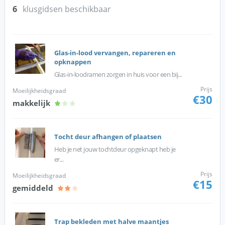
6
klusgidsen beschikbaar
Glas-in-lood vervangen, repareren en
opknappen
Glas-in-loodramen zorgen in huis voor een bij...
Prijs
Moeilijkheidsgraad
€30
makkelijk
Tocht deur afhangen of plaatsen
Heb je net jouw tochtdeur opgeknapt heb je
er...
Prijs
Moeilijkheidsgraad
€15
gemiddeld
Trap bekleden met halve maantjes