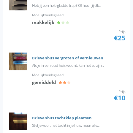
Heb jij een hele gladde trap? Of hoor jij elk...
Moeilijkheidsgraad
makkelijk
Prijs
€25
Brievenbus vergroten of vernieuwen
Als je in een oud huis woont, kan het zo zijn...
Moeilijkheidsgraad
gemiddeld
Prijs
€10
Brievenbus tochtklep plaatsen
Stel je voor: het tocht in je huis, maar alle...