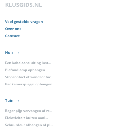
KLUSGIDS.NL
Veel gestelde vragen
Over ons
Contact
Huis
Een kabelaansluiting inst...
Plafondlamp ophangen
Stopcontact of wandcontac...
Badkamerspiegel ophangen
Tuin
Regenpijp vervangen of re...
Elektriciteit buiten aanl...
Schuurdeur afhangen of pl...