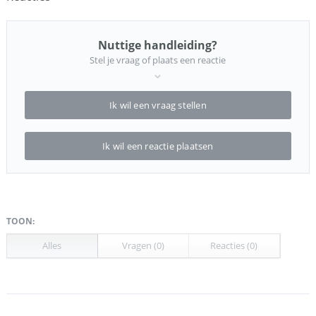
Nuttige handleiding?
Stel je vraag of plaats een reactie
Ik wil een vraag stellen
Ik wil een reactie plaatsen
TOON:
Alles
Vragen (0)
Reacties (0)