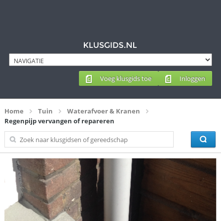
Voeg klusgids toe
Inloggen
Home
Tuin
Waterafvoer & Kranen
Regenpijp vervangen of repareren