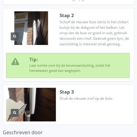
Stap 2
Schuif de nieuwe buis eerst in het zinken
buisje bij de dakgoot of het balkon. Let
erop dat de buis er goed in valt, gebruik
desnoods een mof. Gebruik geen lijm, de
aansluiting is meestal strak genoeg.
Tip:
Laat ruimte over bij de bovenaansluiting, zodat het
hemelwater goed kan weglopen.
Stap 3
Druk de nieuwe mof op de buis.
Geschreven door