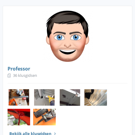
Professor
36 klusgidsen
Bekijk alle klusgidsen