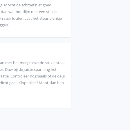
ng. Mocht de schroef niet goed
 dan wat houtlijm met een stukje
 stuk lucifer. Laat het steunplankje
iggen.
an met het meegeleverde stukje staal
er. Duw bij de juiste spanning het
gaatje. Controleer nogmaals of de deur
dicht gaat. Klopt alles? Mooi, dan ben