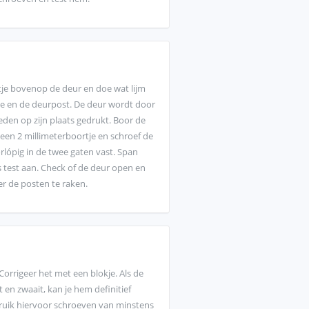
atje bovenop de deur en doe wat lijm
je en de deurpost. De deur wordt door
eden op zijn plaats gedrukt. Boor de
een 2 millimeterboortje en schroef de
rlópig in de twee gaten vast. Span
s test aan. Check of de deur open en
er de posten te raken.
 Corrigeer het met een blokje. Als de
en zwaait, kan je hem definitief
ruik hiervoor schroeven van minstens