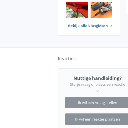
Bekijk alle klusgidsen
Reacties
Nuttige handleiding?
Stel je vraag of plaats een reactie
Ik wil een vraag stellen
Ik wil een reactie plaatsen