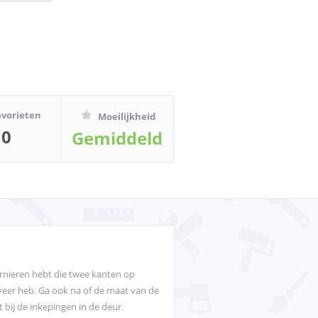
avorieten
Moeilijkheid
0
Gemiddeld
arnieren hebt die twee kanten op
veer heb. Ga ook na of de maat van de
 bij de inkepingen in de deur.