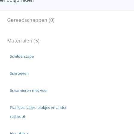
Benodigdheden
Gereedschappen (0)
Materialen (5)
Schilderstape
Schroeven
Scharnieren met veer
Plankjes, latjes, blokjes en ander
resthout
Hooutlijm