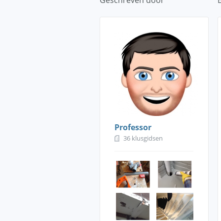
Geschreven door
Professor
36 klusgidsen