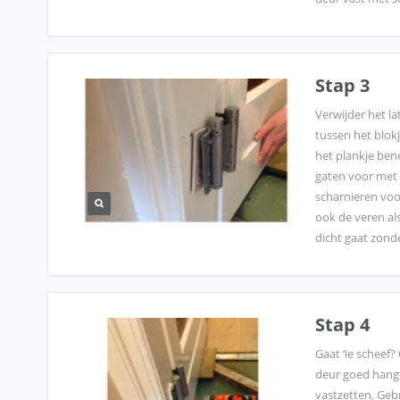
Stap 3
Verwijder het l
tussen het blok
het plankje ben
gaten voor met 
scharnieren voo
ook de veren al
dicht gaat zond
Stap 4
Gaat ‘ie scheef?
deur goed hangt 
vastzetten. Geb