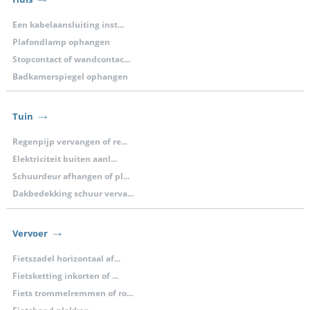
Een kabelaansluiting inst...
Plafondlamp ophangen
Stopcontact of wandcontac...
Badkamerspiegel ophangen
Tuin
Regenpijp vervangen of re...
Elektriciteit buiten aanl...
Schuurdeur afhangen of pl...
Dakbedekking schuur verva...
Vervoer
Fietszadel horizontaal af...
Fietsketting inkorten of ...
Fiets trommelremmen of ro...