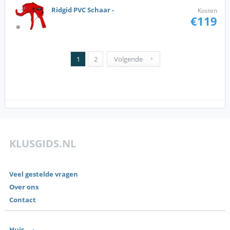
Ridgid PVC Schaar -
Kosten
€119
1
2
Volgende
KLUSGIDS.NL
Veel gestelde vragen
Over ons
Contact
Huis