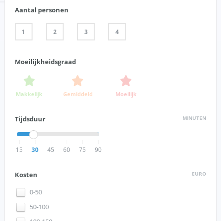
Aantal personen
1
2
3
4
Moeilijkheidsgraad
Makkelijk
Gemiddeld
Moeilijk
Tijdsduur
MINUTEN
15
30
45
60
75
90
Kosten
EURO
0-50
50-100