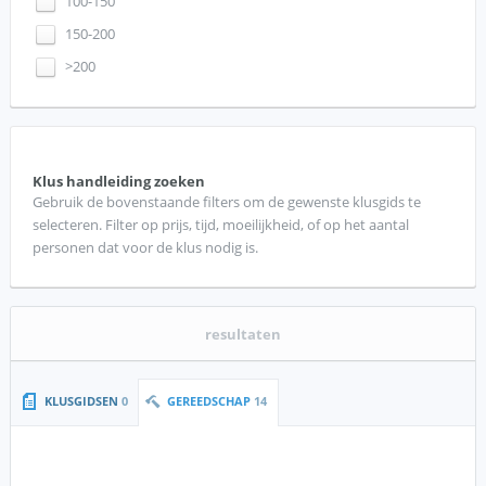
100-150
150-200
>200
Klus handleiding zoeken
Gebruik de bovenstaande filters om de gewenste klusgids te
selecteren. Filter op prijs, tijd, moeilijkheid, of op het aantal
personen dat voor de klus nodig is.
resultaten
KLUSGIDSEN
0
GEREEDSCHAP
14