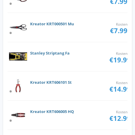
€7.99
Kreator KRT000501 Mu
Kosten
€7.99
Stanley Striptang Fa
Kosten
€19.99
Kreator KRT606101 St
Kosten
€14.99
Kreator KRT606005 HQ
Kosten
€12.99