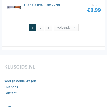
Skandia RVS Plamuurm
Kosten
€8.99
1
2
3
Volgende
KLUSGIDS.NL
Veel gestelde vragen
Over ons
Contact
Huis