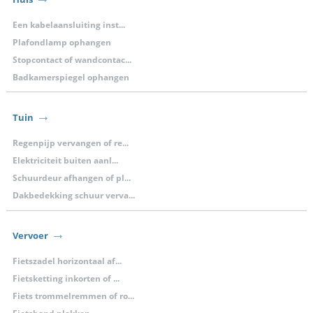
Een kabelaansluiting inst...
Plafondlamp ophangen
Stopcontact of wandcontac...
Badkamerspiegel ophangen
Tuin
Regenpijp vervangen of re...
Elektriciteit buiten aanl...
Schuurdeur afhangen of pl...
Dakbedekking schuur verva...
Vervoer
Fietszadel horizontaal af...
Fietsketting inkorten of ...
Fiets trommelremmen of ro...