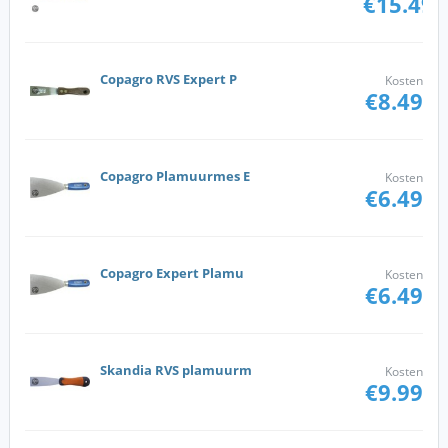
€15.49
Copagro RVS Expert P
Kosten
€8.49
Copagro Plamuurmes E
Kosten
€6.49
Copagro Expert Plamu
Kosten
€6.49
Skandia RVS plamuurm
Kosten
€9.99