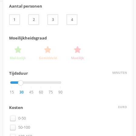
Aantal personen
1
2
3
4
Moeilijkheidsgraad
Makkelijk
Gemiddeld
Moeilijk
Tijdsduur
MINUTEN
15
30
45
60
75
90
Kosten
EURO
0-50
50-100