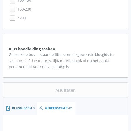
100-150
150-200
>200
Klus handleiding zoeken
Gebruik de bovenstaande filters om de gewenste klusgids te
selecteren. Filter op prijs, tijd, moeilijkheid, of op het aantal
personen dat voor de klus nodig is.
resultaten
KLUSGIDSEN
0
GEREEDSCHAP
42