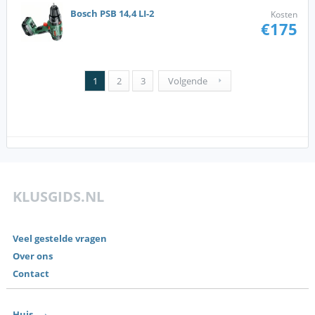
Bosch PSB 14,4 LI-2
Kosten
€175
1
2
3
Volgende
KLUSGIDS.NL
Veel gestelde vragen
Over ons
Contact
Huis