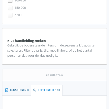
100-150
150-200
>200
Klus handleiding zoeken
Gebruik de bovenstaande filters om de gewenste klusgids te
selecteren. Filter op prijs, tijd, moeilijkheid, of op het aantal
personen dat voor de klus nodig is.
resultaten
KLUSGIDSEN
0
GEREEDSCHAP
60