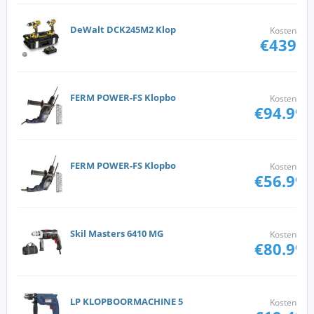
DeWalt DCK245M2 Klop
Kosten
€439
FERM POWER-FS Klopbo
Kosten
€94.99
FERM POWER-FS Klopbo
Kosten
€56.99
Skil Masters 6410 MG
Kosten
€80.99
LP KLOPBOORMACHINE 5
Kosten