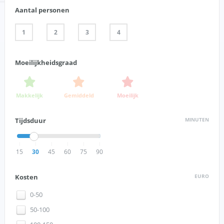
Aantal personen
1
2
3
4
Moeilijkheidsgraad
Makkelijk
Gemiddeld
Moeilijk
Tijdsduur
MINUTEN
15
30
45
60
75
90
Kosten
EURO
0-50
50-100