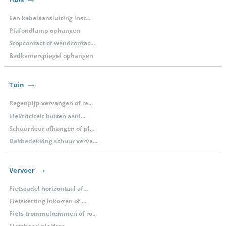
Een kabelaansluiting inst...
Plafondlamp ophangen
Stopcontact of wandcontac...
Badkamerspiegel ophangen
Tuin
Regenpijp vervangen of re...
Elektriciteit buiten aanl...
Schuurdeur afhangen of pl...
Dakbedekking schuur verva...
Vervoer
Fietszadel horizontaal af...
Fietsketting inkorten of ...
Fiets trommelremmen of ro...