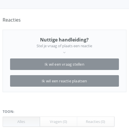
Reacties
Nuttige handleiding?
Stel je vraag of plaats een reactie
Ik wil een vraag stellen
Ik wil een reactie plaatsen
TOON:
Alles
Vragen (0)
Reacties (0)