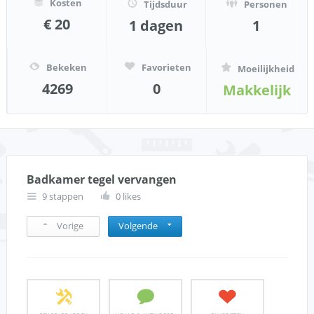
Kosten
Tijdsduur
Personen
€ 20
1 dagen
1
Bekeken
Favorieten
Moeilijkheid
4269
0
Makkelijk
Badkamer tegel vervangen
9 stappen
0 likes
Vorige
Volgende