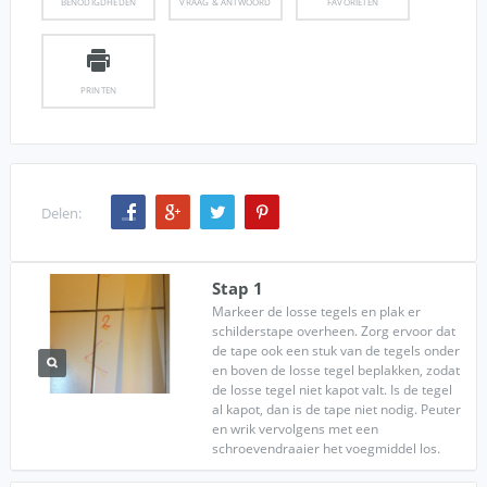
BENODIGDHEDEN
VRAAG & ANTWOORD
FAVORIETEN
PRINTEN
Delen:
Stap 1
Markeer de losse tegels en plak er
schilderstape overheen. Zorg ervoor dat
de tape ook een stuk van de tegels onder
en boven de losse tegel beplakken, zodat
de losse tegel niet kapot valt. Is de tegel
al kapot, dan is de tape niet nodig. Peuter
en wrik vervolgens met een
schroevendraaier het voegmiddel los.