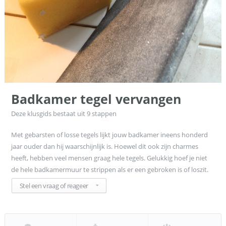
Badkamer tegel vervangen
Deze klusgids bestaat uit
9
stappen
Met gebarsten of losse tegels lijkt jouw badkamer ineens honderd
jaar ouder dan hij waarschijnlijk is. Hoewel dit ook zijn charmes
heeft, hebben veel mensen graag hele tegels. Gelukkig hoef je niet
de hele badkamermuur te strippen als er een gebroken is of loszit.
Stel een vraag of reageer