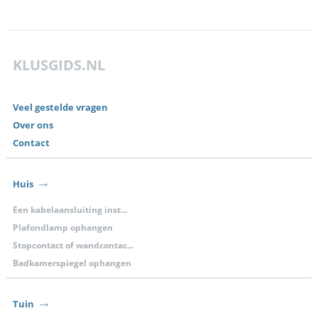
KLUSGIDS.NL
Veel gestelde vragen
Over ons
Contact
Huis
Een kabelaansluiting inst...
Plafondlamp ophangen
Stopcontact of wandcontac...
Badkamerspiegel ophangen
Tuin