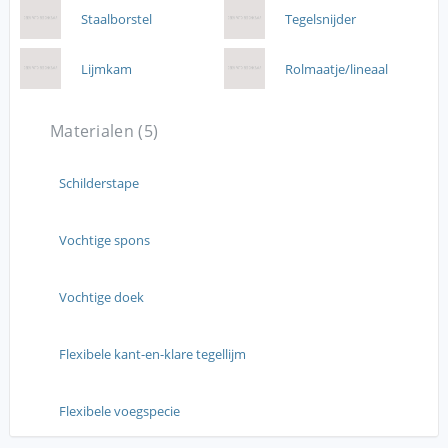
Staalborstel
Tegelsnijder
Lijmkam
Rolmaatje/lineaal
Materialen (5)
Schilderstape
Vochtige spons
Vochtige doek
Flexibele kant-en-klare tegellijm
Flexibele voegspecie