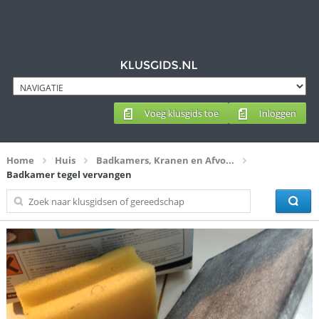
Voeg klusgids toe
Inloggen
Home
Huis
Badkamers, Kranen en Afvo...
Badkamer tegel vervangen