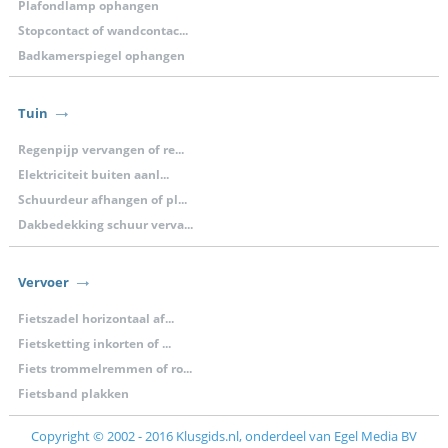
Plafondlamp ophangen
Stopcontact of wandcontac...
Badkamerspiegel ophangen
Tuin
Regenpijp vervangen of re...
Elektriciteit buiten aanl...
Schuurdeur afhangen of pl...
Dakbedekking schuur verva...
Vervoer
Fietszadel horizontaal af...
Fietsketting inkorten of ...
Fiets trommelremmen of ro...
Fietsband plakken
Copyright © 2002 - 2016
Klusgids.nl
, onderdeel van Egel Media BV