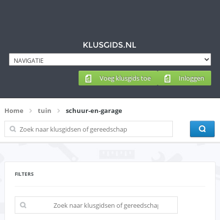
Voeg klusgids toe
Inloggen
Home
tuin
schuur-en-garage
FILTERS