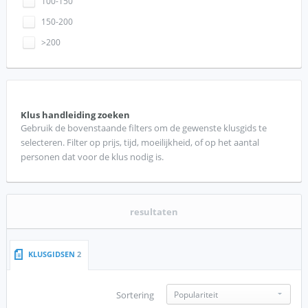
100-150
150-200
>200
Klus handleiding zoeken
Gebruik de bovenstaande filters om de gewenste klusgids te
selecteren. Filter op prijs, tijd, moeilijkheid, of op het aantal
personen dat voor de klus nodig is.
resultaten
KLUSGIDSEN
2
Sortering