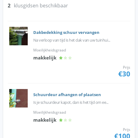
2
klusgidsen beschikbaar
Dakbedekking schuur vervangen
Na verloop van tijd is het dak van uw tuinhui...
Moeilijkheidsgraad
makkelijk
Prijs
€30
Schuurdeur afhangen of plaatsen
Is je schuurdeur kapot, dan is het tijd om ee...
Moeilijkheidsgraad
makkelijk
Prijs
€100