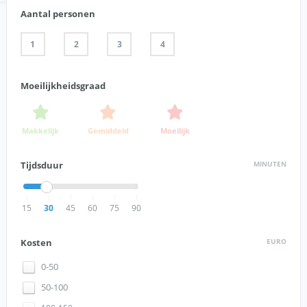
Aantal personen
1
2
3
4
Moeilijkheidsgraad
Makkelijk
Gemiddeld
Moeilijk
Tijdsduur
MINUTEN
15
30
45
60
75
90
Kosten
EURO
0-50
50-100